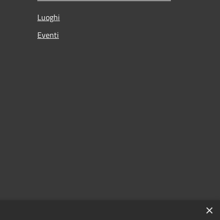
Luoghi
Eventi
×