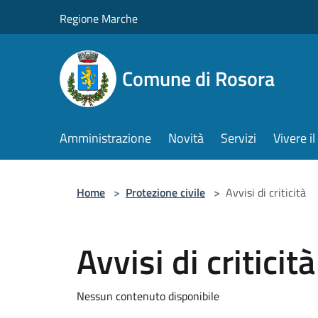
Salta al contenuto principale
Regione Marche
Comune di Rosora
Amministrazione
Novità
Servizi
Vivere 
Home
>
Protezione civile
>
Avvisi di criticità
Avvisi di criticità
Nessun contenuto disponibile