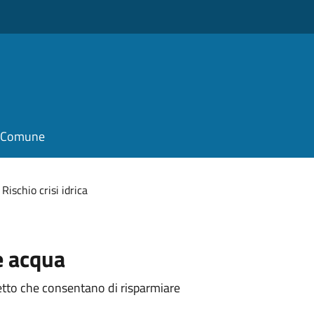
il Comune
Rischio crisi idrica
e acqua
igetto che consentano di risparmiare