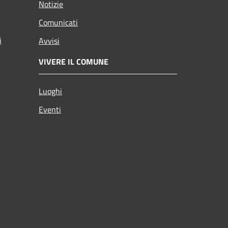
Notizie
Comunicati
i
Avvisi
VIVERE IL COMUNE
Luoghi
Eventi