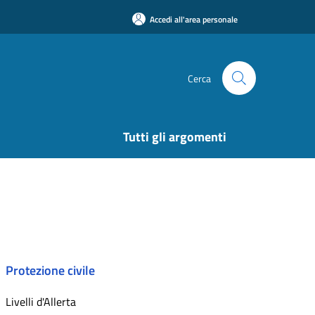
Accedi all'area personale
Cerca
Tutti gli argomenti
Protezione civile
Livelli d'Allerta