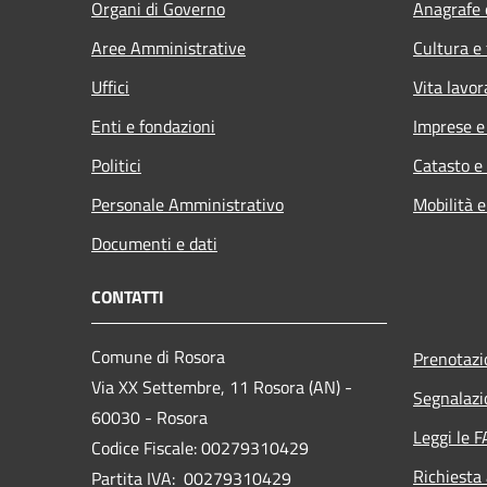
Organi di Governo
Anagrafe e
Aree Amministrative
Cultura e
Uffici
Vita lavor
Enti e fondazioni
Imprese 
Politici
Catasto e
Personale Amministrativo
Mobilità e
Documenti e dati
CONTATTI
Comune di Rosora
Prenotaz
Via XX Settembre, 11 Rosora (AN) -
Segnalazi
60030 - Rosora
Leggi le 
Codice Fiscale: 00279310429
Richiesta
Partita IVA: 00279310429