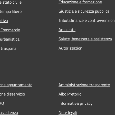
Educazione e formazione
 stato civile
Giustizia e sicurezza pubblica
 tempo libero
Tributi,finanze e contravvenzion
ativa
Ambiente
e Commercio
Salute, benessere e assistenza
 urbanistica
Autorizzazioni
 trasporti
ione appuntamento
Amministrazione trasparente
one disservizio
Albo Pretorio
FAQ
Informativa privacy
 assistenza
Note legali