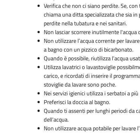
Verifica che non ci siano perdite. Se, con tu
chiama una ditta specializzata che sia in 
perdite nella tubatura e nei sanitari.
Non lasciar scorrere inutilmente l'acqua d
Non utilizzare l’acqua corrente per lavare 
a bagno con un pizzico di bicarbonato.
Quando è possibile, riutilizza l’acqua usat
Utilizza lavatrici o lavastoviglie possibil
carico, e ricordati di inserire il program
stoviglie da lavare sono poche.
Nei servizi igienici utilizza i serbatoi a più
Preferisci la doccia al bagno.
Quando ti assenti per lunghi periodi da ca
dell’acqua.
Non utilizzare acqua potabile per lavare 