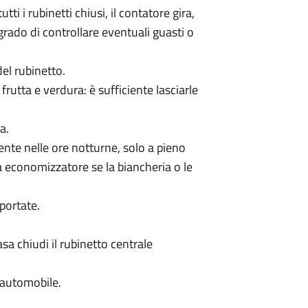
tti i rubinetti chiusi, il contatore gira,
grado di controllare eventuali guasti o
el rubinetto.
frutta e verdura: è sufficiente lasciarle
a.
mente nelle ore notturne, solo a pieno
ma economizzatore se la biancheria o le
 portate.
sa chiudi il rubinetto centrale
l’automobile.