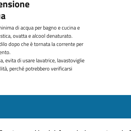
pensione
ua
minima di acqua per bagno e cucina e
plastica, ovatta e alcool denaturato.
dilo dopo che è tornata la corrente per
ento.
, evita di usare lavatrice, lavastoviglie
ità, perché potrebbero verificarsi