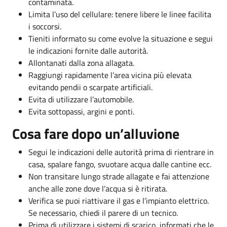
contaminata.
Limita l’uso del cellulare: tenere libere le linee facilita
i soccorsi.
Tieniti informato su come evolve la situazione e segui
le indicazioni fornite dalle autorità.
Allontanati dalla zona allagata.
Raggiungi rapidamente l’area vicina più elevata
evitando pendii o scarpate artificiali.
Evita di utilizzare l’automobile.
Evita sottopassi, argini e ponti.
Cosa fare dopo un’alluvione
Segui le indicazioni delle autorità prima di rientrare in
casa, spalare fango, svuotare acqua dalle cantine ecc.
Non transitare lungo strade allagate e fai attenzione
anche alle zone dove l’acqua si è ritirata.
Verifica se puoi riattivare il gas e l’impianto elettrico.
Se necessario, chiedi il parere di un tecnico.
Prima di utilizzare i sistemi di scarico, informati che le