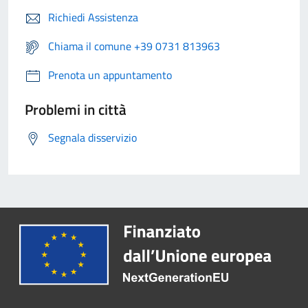
Richiedi Assistenza
Chiama il comune +39 0731 813963
Prenota un appuntamento
Problemi in città
Segnala disservizio