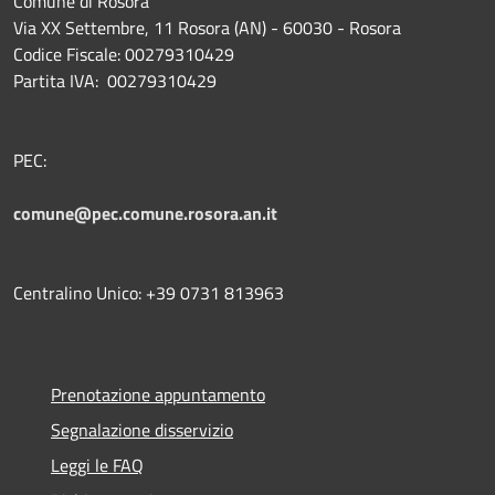
Comune di Rosora
Via XX Settembre, 11 Rosora (AN) - 60030 - Rosora
Codice Fiscale: 00279310429
Partita IVA: 00279310429
PEC:
comune@pec.comune.rosora.an.it
Centralino Unico: +39 0731 813963
Prenotazione appuntamento
Segnalazione disservizio
Leggi le FAQ