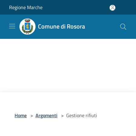
Salta al contenuto principale
Regione Marche
Comune di Rosora
Home
>
Argomenti
>
Gestione rifiuti