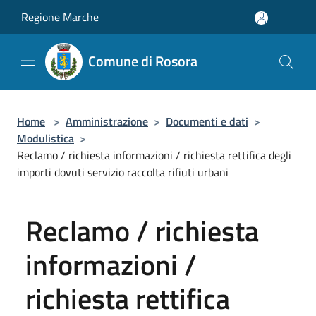
Salta al contenuto principale
Regione Marche
Comune di Rosora
Home
>
Amministrazione
>
Documenti e dati
>
Modulistica
>
Reclamo / richiesta informazioni / richiesta rettifica degli
importi dovuti servizio raccolta rifiuti urbani
Reclamo / richiesta
informazioni /
richiesta rettifica