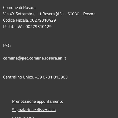
Comune di Rosora
Via XX Settembre, 11 Rosora (AN) - 60030 - Rosora
Codice Fiscale: 00279310429
Partita IVA: 00279310429
PEC:
comune@pec.comune.rosora.an.it
Centralino Unico: +39 0731 813963
Prenotazione appuntamento
Segnalazione disservizio
Leggi le FAQ