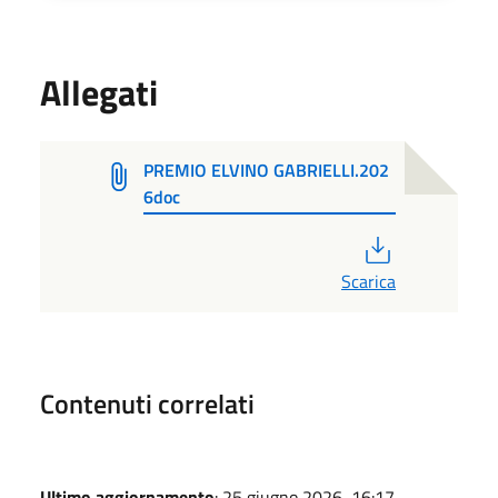
Allegati
PREMIO ELVINO GABRIELLI.202
6doc
PDF
Scarica
Contenuti correlati
Ultimo aggiornamento
: 25 giugno 2026, 16:17