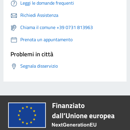
Leggi le domande frequenti
Richiedi Assistenza
Chiama il comune +39 0731 813963
Prenota un appuntamento
Problemi in città
Segnala disservizio