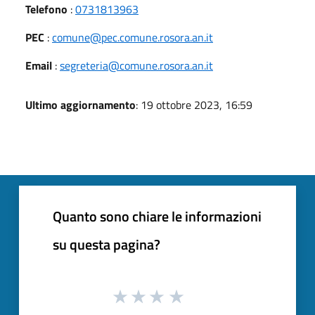
Telefono
:
0731813963
PEC
:
comune@pec.comune.rosora.an.it
Email
:
segreteria@comune.rosora.an.it
Ultimo aggiornamento
: 19 ottobre 2023, 16:59
Quanto sono chiare le informazioni
su questa pagina?