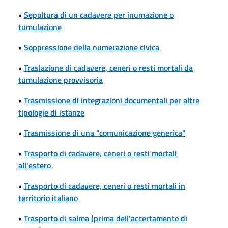
•
Sepoltura di un cadavere per inumazione o
tumulazione
•
Soppressione della numerazione civica
•
Traslazione di cadavere, ceneri o resti mortali da
tumulazione provvisoria
•
Trasmissione di integrazioni documentali per altre
tipologie di istanze
•
Trasmissione di una "comunicazione generica"
•
Trasporto di cadavere, ceneri o resti mortali
all'estero
•
Trasporto di cadavere, ceneri o resti mortali in
territorio italiano
•
Trasporto di salma (prima dell'accertamento di