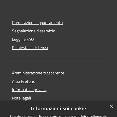
Prenotazione appuntamento
Segnalazione disservizio
Leggi le FAQ
Richiesta assistenza
Amministrazione trasparente
Albo Pretorio
Informativa privacy
Note legali
×
Dichiarazione di accessibilità
Informazioni sui cookie
Questo sito web utilizza cookie tecnici e assimilati strettamente