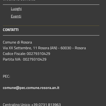
Luoghi
Eventi
CONTATTI
Comune di Rosora
Via XX Settembre, 11 Rosora (AN) - 60030 - Rosora
Codice Fiscale: 00279310429
Partita IVA: 00279310429
PEC:
comune@pec.comune.rosora.an.it
Centralino Unico: +39 0731 813963