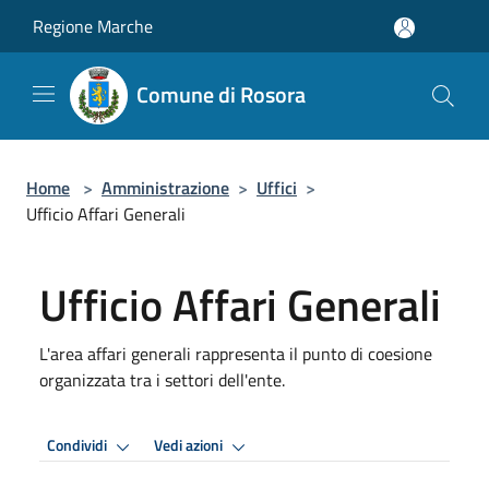
Salta al contenuto principale
Regione Marche
Comune di Rosora
Home
>
Amministrazione
>
Uffici
>
Ufficio Affari Generali
Ufficio Affari Generali
L'area affari generali rappresenta il punto di coesione
organizzata tra i settori dell'ente.
Condividi
Vedi azioni