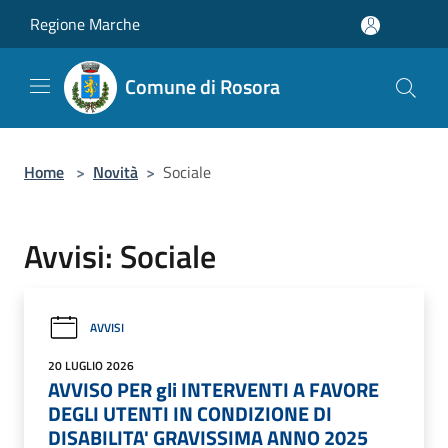
Salta al contenuto principale
Regione Marche
Comune di Rosora
Home
>
Novità
>
Sociale
Avvisi: Sociale
AVVISI
20 LUGLIO 2026
AVVISO PER gli INTERVENTI A FAVORE
DEGLI UTENTI IN CONDIZIONE DI
DISABILITA' GRAVISSIMA ANNO 2025