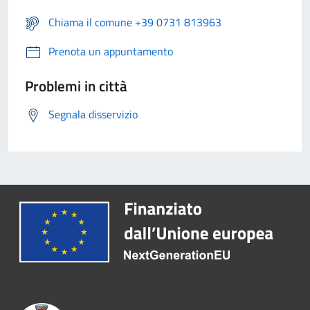
Chiama il comune +39 0731 813963
Prenota un appuntamento
Problemi in città
Segnala disservizio