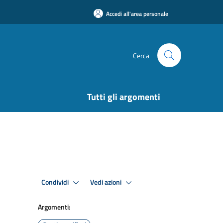
Accedi all'area personale
Cerca
Tutti gli argomenti
Condividi
Vedi azioni
Argomenti: