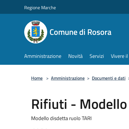
Salta al contenuto principale
Regione Marche
Comune di Rosora
Amministrazione
Novità
Servizi
Vivere 
Home
>
Amministrazione
>
Documenti e dati
Rifiuti - Modello
Modello disdetta ruolo TARI