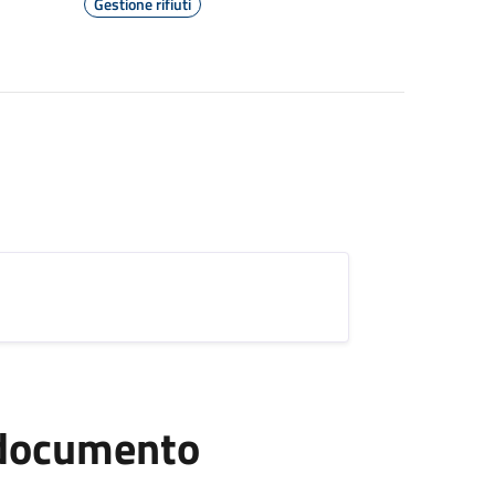
Gestione rifiuti
l documento