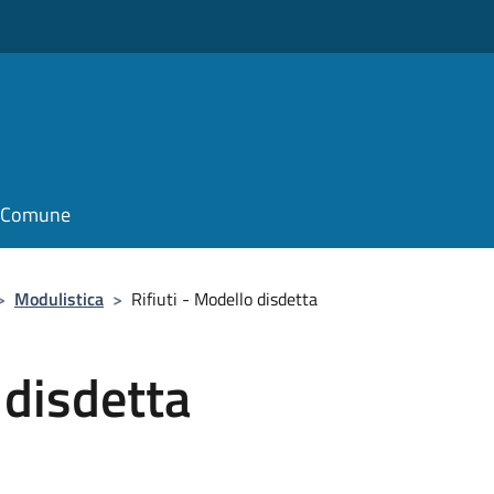
il Comune
>
Modulistica
>
Rifiuti - Modello disdetta
 disdetta