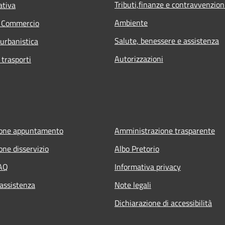
Tributi,finanze e contravvenzion
ativa
Ambiente
e Commercio
Salute, benessere e assistenza
 urbanistica
Autorizzazioni
 trasporti
ione appuntamento
Amministrazione trasparente
one disservizio
Albo Pretorio
FAQ
Informativa privacy
 assistenza
Note legali
Dichiarazione di accessibilità