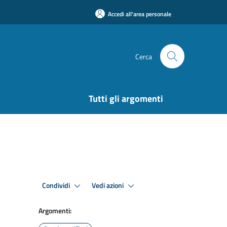
Accedi all'area personale
Cerca
Tutti gli argomenti
Condividi
Vedi azioni
Argomenti: