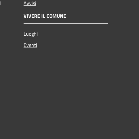
i
Avvisi
VIVERE IL COMUNE
Luoghi
Eventi