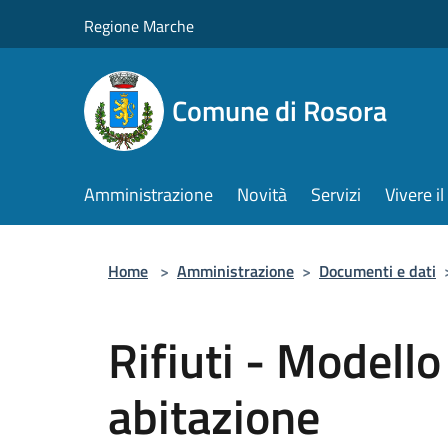
Salta al contenuto principale
Regione Marche
Comune di Rosora
Amministrazione
Novità
Servizi
Vivere 
Home
>
Amministrazione
>
Documenti e dati
Rifiuti - Modell
abitazione