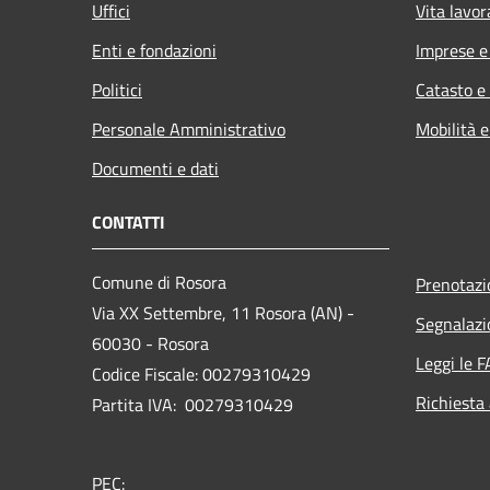
Uffici
Vita lavor
Enti e fondazioni
Imprese 
Politici
Catasto e
Personale Amministrativo
Mobilità e
Documenti e dati
CONTATTI
Comune di Rosora
Prenotaz
Via XX Settembre, 11 Rosora (AN) -
Segnalazi
60030 - Rosora
Leggi le 
Codice Fiscale: 00279310429
Richiesta
Partita IVA: 00279310429
PEC: