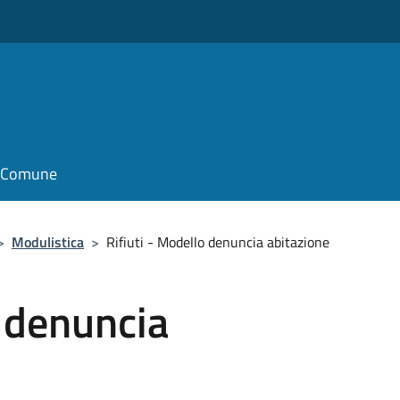
il Comune
>
Modulistica
>
Rifiuti - Modello denuncia abitazione
o denuncia