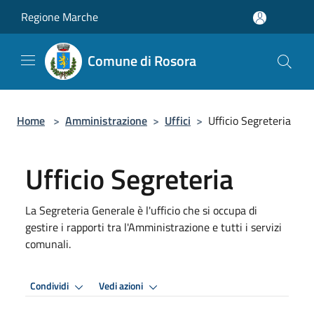
Salta al contenuto principale
Regione Marche
Comune di Rosora
Home
>
Amministrazione
>
Uffici
>
Ufficio Segreteria
Ufficio Segreteria
La Segreteria Generale è l'ufficio che si occupa di
gestire i rapporti tra l'Amministrazione e tutti i servizi
comunali.
Condividi
Vedi azioni