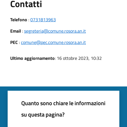
Utili
Contatti
Telefono
:
0731813963
Email
:
segreteria@comune.rosora.an.it
PEC
:
comune@pec.comune.rosora.an.it
Ultimo aggiornamento
: 16 ottobre 2023, 10:32
Quanto sono chiare le informazioni
su questa pagina?