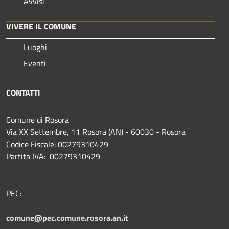
Avvisi
VIVERE IL COMUNE
Luoghi
Eventi
CONTATTI
Comune di Rosora
Via XX Settembre, 11 Rosora (AN) - 60030 - Rosora
Codice Fiscale: 00279310429
Partita IVA: 00279310429
PEC:
comune@pec.comune.rosora.an.it