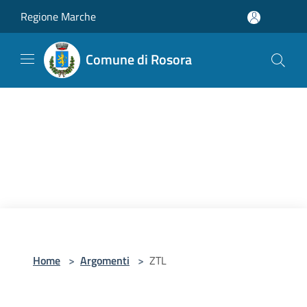
Salta al contenuto principale
Regione Marche
Comune di Rosora
Home
>
Argomenti
>
ZTL