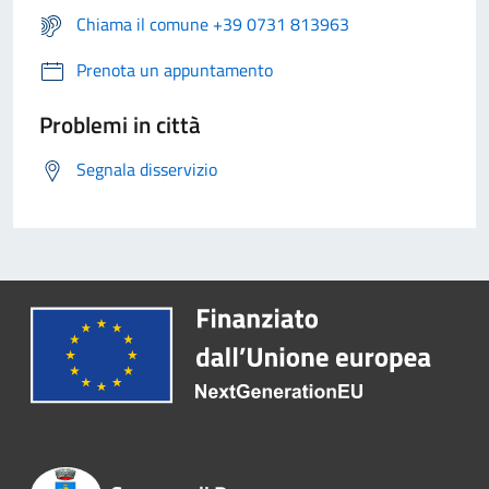
Chiama il comune +39 0731 813963
Prenota un appuntamento
Problemi in città
Segnala disservizio