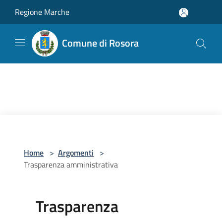
Salta al contenuto principale
Regione Marche
Comune di Rosora
Home
>
Argomenti
>
Trasparenza amministrativa
Trasparenza