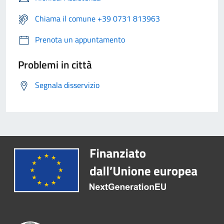
Chiama il comune +39 0731 813963
Prenota un appuntamento
Problemi in città
Segnala disservizio