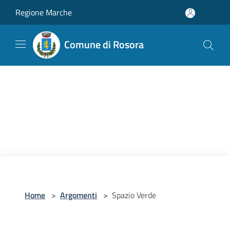
Salta al contenuto principale
Regione Marche
Comune di Rosora
Home
>
Argomenti
>
Spazio Verde