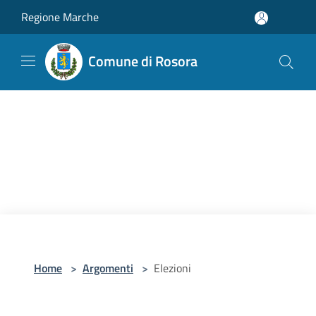
Salta al contenuto principale
Regione Marche
Comune di Rosora
Home
>
Argomenti
>
Elezioni