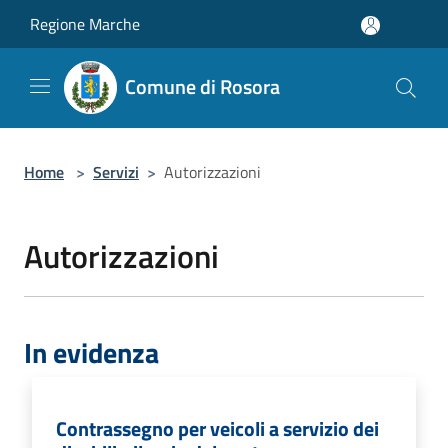
Salta al contenuto principale
Regione Marche
Comune di Rosora
Home
>
Servizi
>
Autorizzazioni
Autorizzazioni
In evidenza
Contrassegno per veicoli a servizio dei