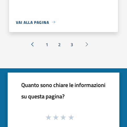
VAI ALLA PAGINA
1
2
3
« Precedente
Successiva »
Quanto sono chiare le informazioni
su questa pagina?