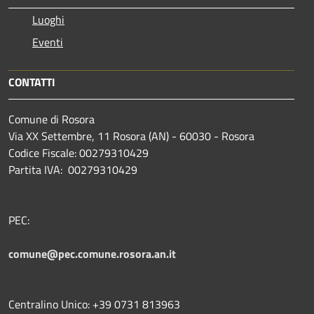
Luoghi
Eventi
CONTATTI
Comune di Rosora
Via XX Settembre, 11 Rosora (AN) - 60030 - Rosora
Codice Fiscale: 00279310429
Partita IVA: 00279310429
PEC:
comune@pec.comune.rosora.an.it
Centralino Unico: +39 0731 813963