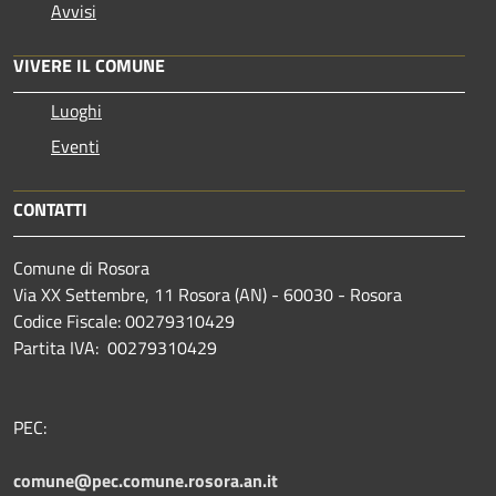
Avvisi
VIVERE IL COMUNE
Luoghi
Eventi
CONTATTI
Comune di Rosora
Via XX Settembre, 11 Rosora (AN) - 60030 - Rosora
Codice Fiscale: 00279310429
Partita IVA: 00279310429
PEC:
comune@pec.comune.rosora.an.it