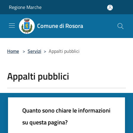
Salta al contenuto principale
Regione Marche
Comune di Rosora
Home
>
Servizi
>
Appalti pubblici
Appalti pubblici
Quanto sono chiare le informazioni
su questa pagina?