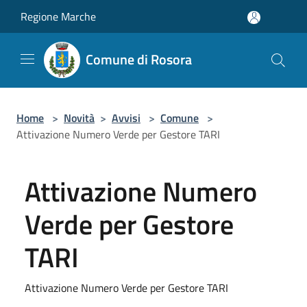
Salta al contenuto principale
Regione Marche
Comune di Rosora
Home
>
Novità
>
Avvisi
>
Comune
>
Attivazione Numero Verde per Gestore TARI
Attivazione Numero
Verde per Gestore
TARI
Attivazione Numero Verde per Gestore TARI