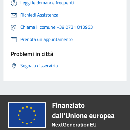
Leggi le domande frequenti
Richiedi Assistenza
Chiama il comune +39 0731 813963
Prenota un appuntamento
Problemi in città
Segnala disservizio