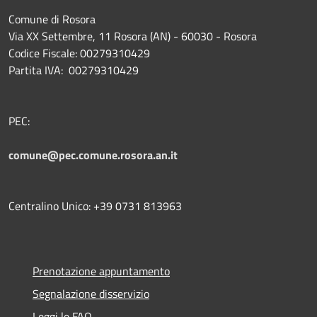
Comune di Rosora
Via XX Settembre, 11 Rosora (AN) - 60030 - Rosora
Codice Fiscale: 00279310429
Partita IVA: 00279310429
PEC:
comune@pec.comune.rosora.an.it
Centralino Unico: +39 0731 813963
Prenotazione appuntamento
Segnalazione disservizio
Leggi le FAQ